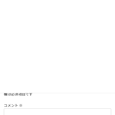
刷毛
カテゴリー
コメントを残す
メールアドレスが公開されることはありません。
※
が付いている
欄は必須項目です
コメント
※