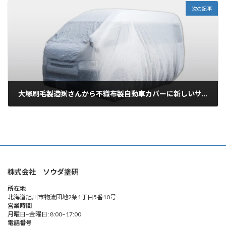
次の記事
大塚刷毛製造㈱さんから不織布製自動車カバーに新しいサイズが登場しました！
2023年9月27日
株式会社 ソウダ塗研
所在地
北海道旭川市物流団地2条1丁目5番10号
営業時間
月曜日–金曜日: 8:00–17:00
電話番号