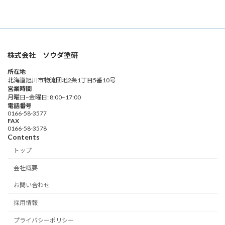
株式会社 ソウダ塗研
所在地
北海道旭川市物流団地2条1丁目5番10号
営業時間
月曜日–金曜日: 8:00–17:00
電話番号
0166-58-3577
FAX
0166-58-3578
Contents
トップ
会社概要
お問い合わせ
採用情報
プライバシーポリシー