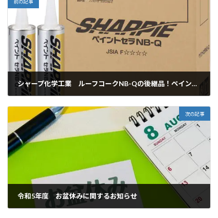
前の記事
シャープ化学工業 ルーフコークNB-Qの後継品！ペイントセラNB-Qが新発売！
2023年8月8日
次の記事
令和5年度 お盆休みに関するお知らせ
2023年8月9日